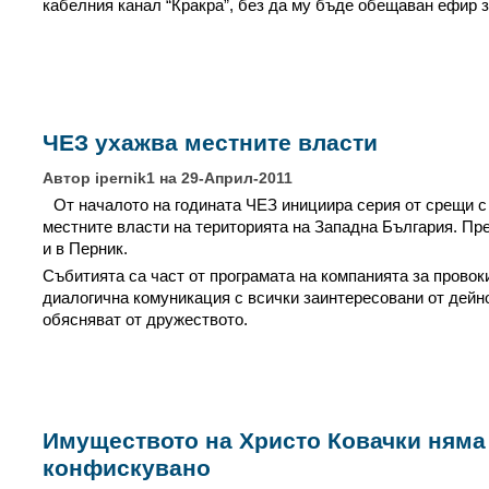
кабелния канал “Кракра”, без да му бъде обещаван ефир з
ЧЕЗ ухажва местните власти
Автор ipernik1 на 29-Април-2011
От началото на годината ЧЕЗ инициира серия от срещи с
местните власти на територията на Западна България. Пр
и в Перник.
Събитията са част от програмата на компанията за провок
диалогична комуникация с всички заинтересовани от дейно
обясняват от дружеството.
Имуществото на Христо Ковачки няма
конфискувано