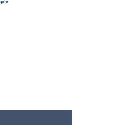
арски