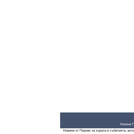
Новини 
Новини от Перник за хората и събитията, акт