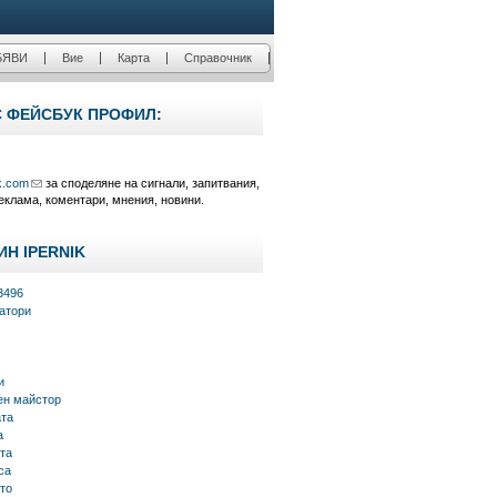
БЯВИ
Вие
Карта
Справочник
С ФЕЙСБУК ПРОФИЛ:
k.com
за споделяне на сигнали, запитвания,
еклама, коментари, мнения, новини.
ИН IPERNIK
3496
атори
и
н майстор
ата
а
та
са
то