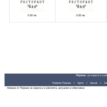
0.00 лв.
0.00 лв.
Перник
: за хората и съб
Новини Перник
Sport
Архив
За
Новини от Перник за хората и събитията, актуално и обективно