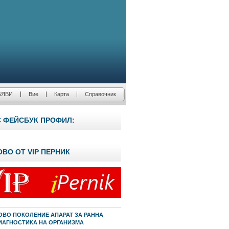
БЯВИ
Вие
Карта
Справочник
С ФЕЙСБУК ПРОФИЛ:
ОВО ОТ VIP ПЕРНИК
ОВО ПОКОЛЕНИЕ АПАРАТ ЗА РАННА
ИАГНОСТИКА НА ОРГАНИЗМА