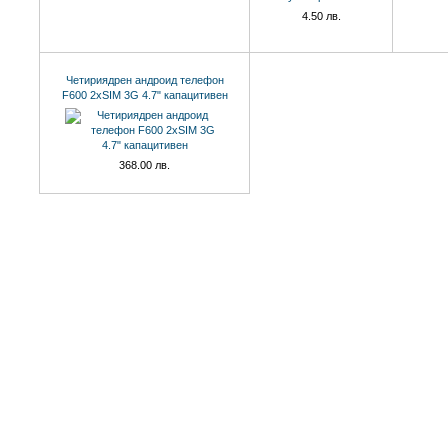
4.50 лв.
Четириядрен андроид телефон
F600 2xSIM 3G 4.7" капацитивен
368.00 лв.