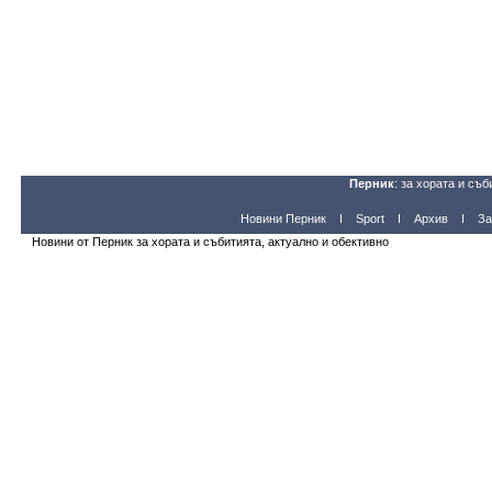
Перник
: за хората и съб
Новини Перник
Sport
Архив
За
Новини от Перник за хората и събитията, актуално и обективно