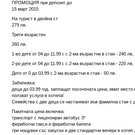
ПРОМОЦИЯ при депозит до
15 март 2015
На турист в двойна ст
279 лв.
Трети възрастен
260 лв.
1-во дете от 04 до 11.99 г. с 2-ма възрастни в стая - 240 лв.
2-ро дете от 04 до 11.99 г. с 2-ма възрастни в стая - 220 лв.
Дете от 0 до 03.99 с 2-ма възрастни в стая - 50 лв.
Забележка:
деца до 03.99 год. заплащат посочената цена, имат място 
ползват услуги в хотела!
Семейства с две деца се настаняват във фамилна стая с 
Пакетната цена включва:
транспорт с лицензиран автобус 3*
фериботни такси и фериботни билети
три нощувки със закуски и две стандартни вечери в хотел