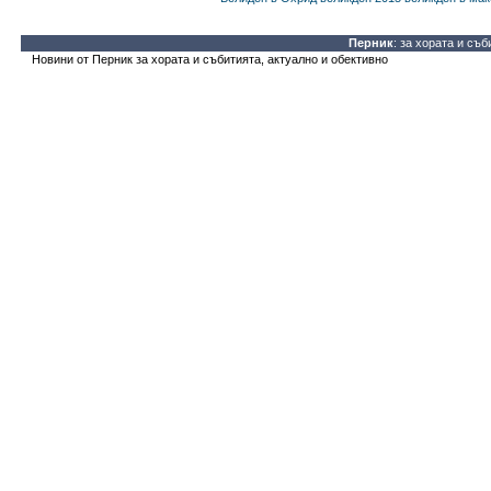
Перник
: за хората и съб
Новини от Перник за хората и събитията, актуално и обективно