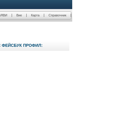
БЯВИ
Вие
Карта
Справочник
С ФЕЙСБУК ПРОФИЛ: