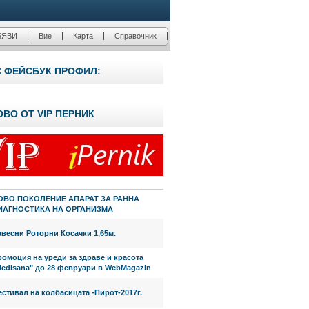
БЯВИ
Вие
Карта
Справочник
С ФЕЙСБУК ПРОФИЛ:
ОВО ОТ VIP ПЕРНИК
ОВО ПОКОЛЕНИЕ АПАРАТ ЗА РАННА
ИАГНОСТИКА НА ОРГАНИЗМА
весни Роторни Косачки 1,65м.
омоция на уреди за здраве и красота
Medisana" до 28 февруари в WebMagazin
стивал на колбасицата -Пирот-2017г.