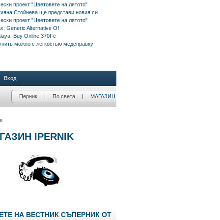
ески проект "Цветовете на лятото"
тияна Стойнева ще представи новия си
ески проект "Цветовете на лятото"
x: Generic Alternative Of
aya: Buy Online 370Fc
упить можно с легкостью медсправку
ЕТЕ НА ВЕСТНИК СЪПЕРНИК ОТ