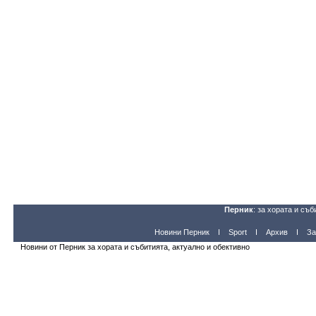
Перник
: за хората и съб
Новини Перник
Sport
Архив
За
Новини от Перник за хората и събитията, актуално и обективно