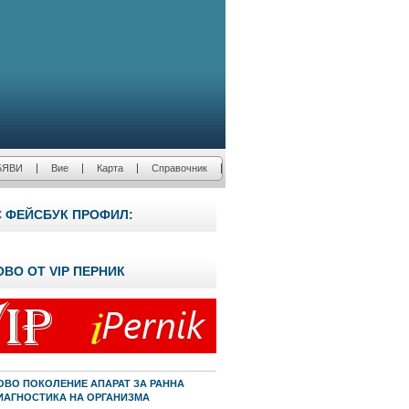
БЯВИ
Вие
Карта
Справочник
С ФЕЙСБУК ПРОФИЛ:
ОВО ОТ VIP ПЕРНИК
ОВО ПОКОЛЕНИЕ АПАРАТ ЗА РАННА
ИАГНОСТИКА НА ОРГАНИЗМА