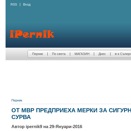
RSS
Вход
Перник
По света
МАГАЗИН
Днес
в-к Съпер
Перник
ОТ МВР ПРЕДПРИЕХА МЕРКИ ЗА СИГУР
СУРВА
Автор ipernik9 на 29-Януари-2016