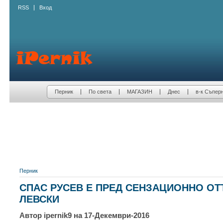
RSS
Вход
Перник
По света
МАГАЗИН
Днес
в-к Съпер
Перник
СПАС РУСЕВ Е ПРЕД СЕНЗАЦИОННО ОТ
ЛЕВСКИ
Автор ipernik9 на 17-Декември-2016