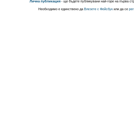
Лична публикация
- ще бъдете публикувани най-горе на първа стр
Необходимо е единствено да
Влезете с Фейсбук
или да се
рег