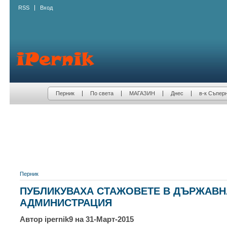
RSS
Вход
Перник
По света
МАГАЗИН
Днес
в-к Съпер
Перник
ПУБЛИКУВАХА СТАЖОВЕТЕ В ДЪРЖАВН
АДМИНИСТРАЦИЯ
Автор ipernik9 на 31-Март-2015