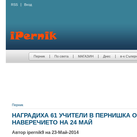
RSS
Вход
Перник
По света
МАГАЗИН
Днес
в-к Съпер
Перник
НАГРАДИХА 61 УЧИТЕЛИ В ПЕРНИШКА 
НАВЕРЕЧИЕТО НА 24 МАЙ
Автор ipernik9 на 23-Май-2014