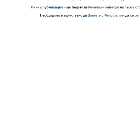
Лична публикация
- ще бъдете публикувани най-горе на първа стр
Необходимо е единствено да
Влезете с Фейсбук
или да се
рег