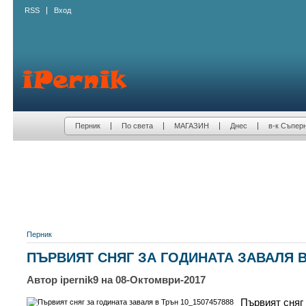
RSS
Вход
Перник
По света
МАГАЗИН
Днес
в-к Съпер
Перник
ПЪРВИЯТ СНЯГ ЗА ГОДИНАТА ЗАВАЛЯ 
Автор ipernik9 на 08-Октомври-2017
Първият сняг 