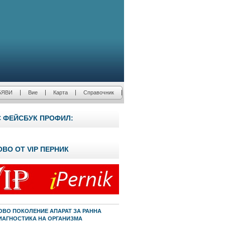
БЯВИ
Вие
Карта
Справочник
С ФЕЙСБУК ПРОФИЛ:
ОВО ОТ VIP ПЕРНИК
ОВО ПОКОЛЕНИЕ АПАРАТ ЗА РАННА
ИАГНОСТИКА НА ОРГАНИЗМА