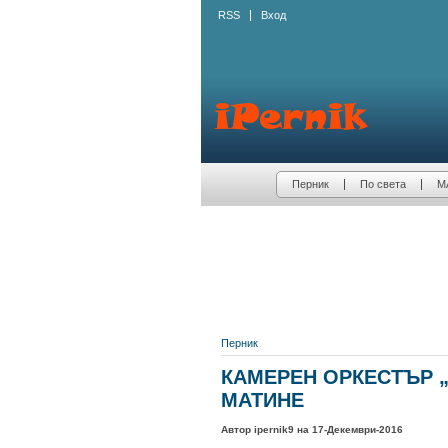
RSS
Вход
Перник
По света
М
Перник
КАМЕРЕН ОРКЕСТЪР 
МАТИНЕ
Автор ipernik9 на 17-Декември-2016