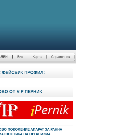
БЯВИ
Вие
Карта
Справочник
С ФЕЙСБУК ПРОФИЛ:
ОВО ОТ VIP ПЕРНИК
ОВО ПОКОЛЕНИЕ АПАРАТ ЗА РАННА
ИАГНОСТИКА НА ОРГАНИЗМА