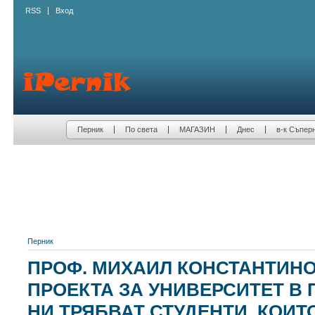
RSS
Вход
Перник
По света
МАГАЗИН
Днес
в-к Съпер
Перник
ПРОФ. МИХАИЛ КОНСТАНТИНОВ
ПРОЕКТА ЗА УНИВЕРСИТЕТ В 
НИ ТРЯБВАТ СТУДЕНТИ, КОИТ