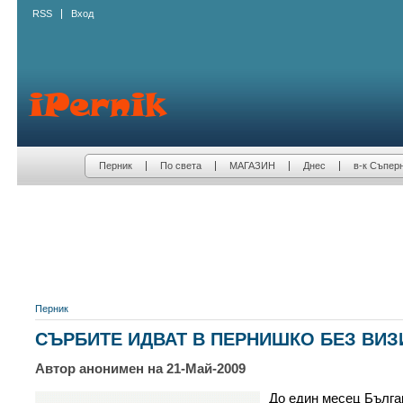
RSS
Вход
Перник
По света
МАГАЗИН
Днес
в-к Съпер
Перник
СЪРБИТЕ ИДВАТ В ПЕРНИШКО БЕЗ ВИЗ
Автор анонимен на 21-Май-2009
До един месец Бълга